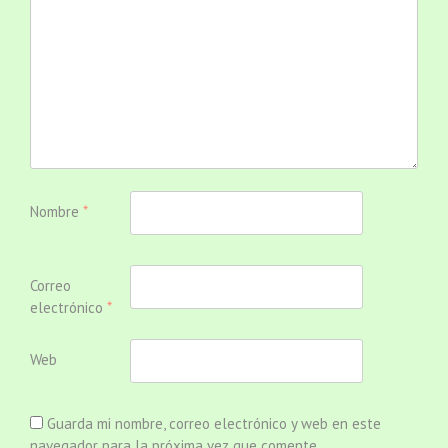
Nombre
*
Correo
electrónico
*
Web
Guarda mi nombre, correo electrónico y web en este
navegador para la próxima vez que comente.