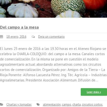
Del campo a la mesa
18 enero, 2016
Deja un comentario
El lunes 25 enero de 2016 a las 19.30 horas en el Ateneo Riojano se
celebra la CHARLA-COLOQUIO: del campo a la mesa. Canales cortos
de comercialización. En la misma se pone en cuestión el modelo
agroalimentario actual abordando alternativas como los circuitos
cortos de comercialización. Organizado por: Amigos de la Tierra – La
Rioja Ponente: Alfonso Lacuesta Pérez. Ing. Téc. Agrícola – Industrias
Agroalimetarias. Presidente Asociación Alimentum. Difusión de…
Leer más »
Charlas y Jornadas
alimentación
,
campo
,
charla
,
circuitos cortos
,