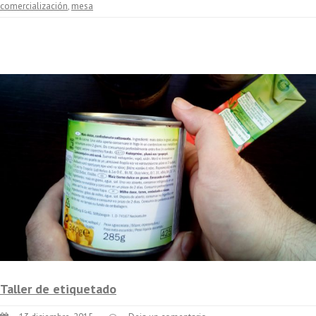
comercialización
,
mesa
Taller de etiquetado