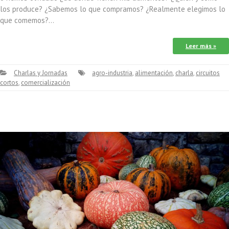
los produce? ¿Sabemos lo que compramos? ¿Realmente elegimos lo
que comemos?…
Leer más »
Charlas y Jornadas
agro-industria
,
alimentación
,
charla
,
circuitos
cortos
,
comercialización