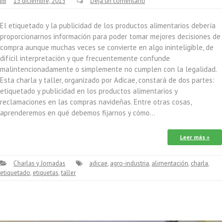
13 diciembre, 2015
Deja un comentario
El etiquetado y la publicidad de los productos alimentarios debería
proporcionarnos información para poder tomar mejores decisiones de
compra aunque muchas veces se convierte en algo ininteligible, de
difícil interpretación y que frecuentemente confunde
malintencionadamente o simplemente no cumplen con la legalidad.
Esta charla y taller, organizado por Adicae, constará de dos partes:
etiquetado y publicidad en los productos alimentarios y
reclamaciones en las compras navideñas. Entre otras cosas,
aprenderemos en qué debemos fijarnos y cómo…
Leer más »
Charlas y Jornadas
adicae
,
agro-industria
,
alimentación
,
charla
,
etiquetado
,
etiquetas
,
taller