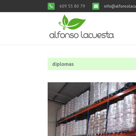
609 55 80 79
info@alfonsolacu
diplomas