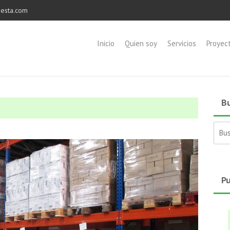
esta.com
Inicio
Quien soy
Servicios
Proyec
Bu
Busc
Pu