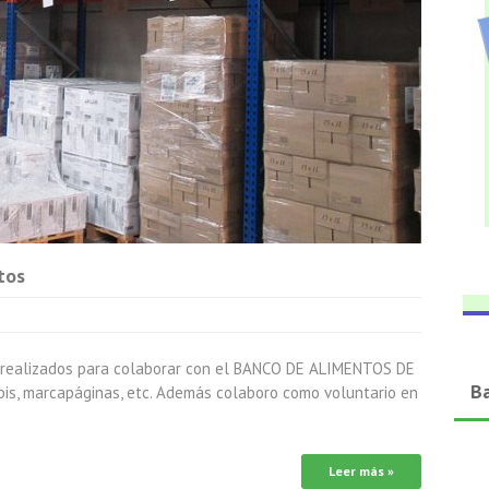
tos
o realizados para colaborar con el BANCO DE ALIMENTOS DE
B
mupis, marcapáginas, etc. Además colaboro como voluntario en
Leer más »