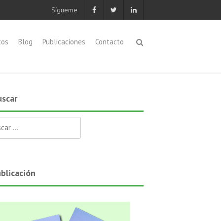
Sígueme
tos
Blog
Publicaciones
Contacto
scar
ar:
blicación