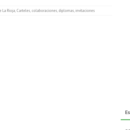
 La Rioja
,
Carteles
,
colaboraciones
,
diplomas
,
invitaciones
E