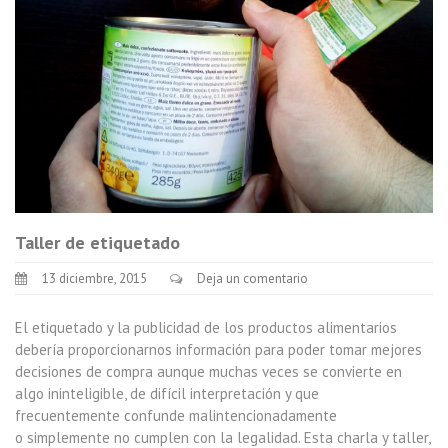
Taller de etiquetado
13 diciembre, 2015
Deja un comentario
El etiquetado y la publicidad de los productos alimentarios
debería proporcionarnos información para poder tomar mejores
decisiones de compra aunque muchas veces se convierte en
algo ininteligible, de difícil interpretación y que
frecuentemente confunde malintencionadamente
o simplemente no cumplen con la legalidad. Esta charla y taller,