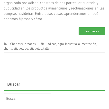
organizado por Adicae, constará de dos partes: etiquetado y
publicidad en los productos alimentarios y reclamaciones en las
compras navideñas. Entre otras cosas, aprenderemos en qué
debemos fijarnos y cómo…
Leer más »
Charlas y Jornadas
adicae
,
agro-industria
,
alimentación
,
charla
,
etiquetado
,
etiquetas
,
taller
Buscar
Buscar: