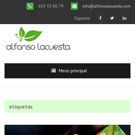
609 55 80 79
info@alfonsolacuesta.com
Sígueme
Menú principal
etiquetas