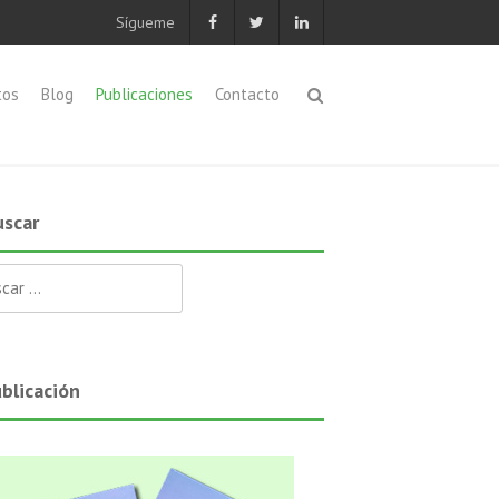
Sígueme
tos
Blog
Publicaciones
Contacto
scar
ar:
blicación