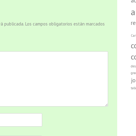
a
a
r
rá publicada.
Los campos obligatorios están marcados
Car
c
c
des
gra
j
tall