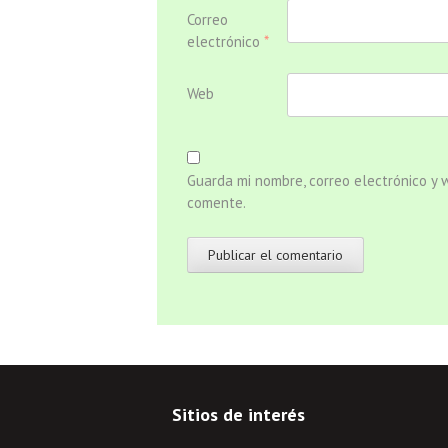
Correo
electrónico
*
Web
Guarda mi nombre, correo electrónico y
comente.
Sitios de interés