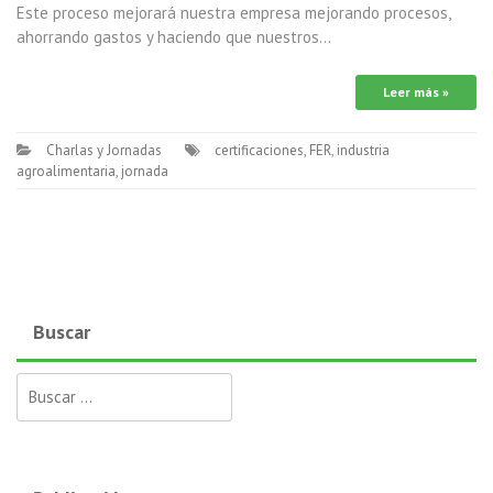
Este proceso mejorará nuestra empresa mejorando procesos,
ahorrando gastos y haciendo que nuestros…
Leer más »
Charlas y Jornadas
certificaciones
,
FER
,
industria
agroalimentaria
,
jornada
Buscar
Buscar: