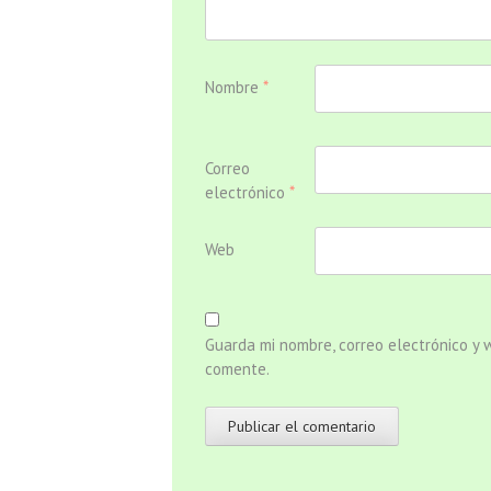
Nombre
*
Correo
electrónico
*
Web
Guarda mi nombre, correo electrónico y
comente.