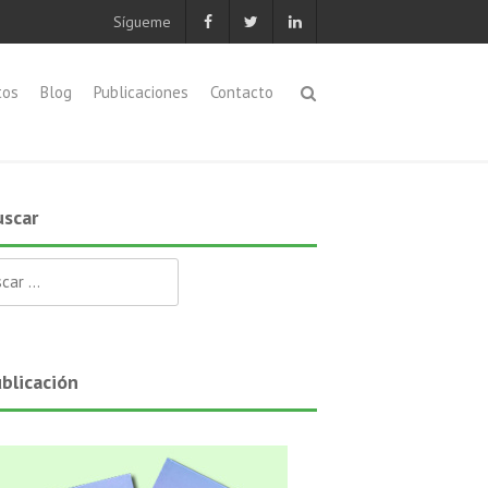
Sígueme
tos
Blog
Publicaciones
Contacto
scar
ar:
blicación