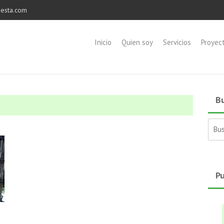
esta.com
Inicio
Quien soy
Servicios
Proyec
Bu
Busc
Pu