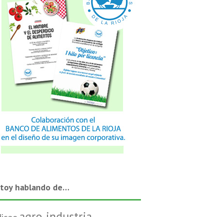
stoy hablando de…
agro-industria