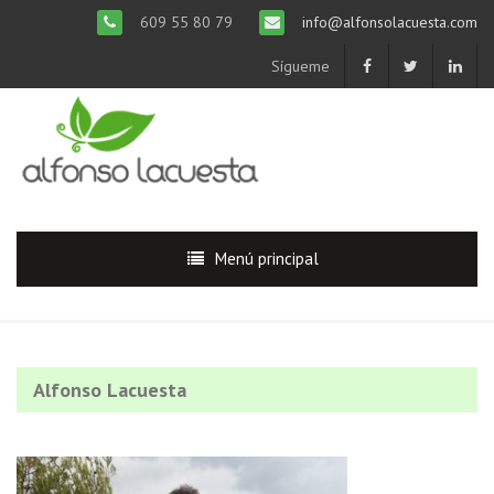
609 55 80 79
info@alfonsolacuesta.com
Sígueme
Menú principal
Alfonso Lacuesta