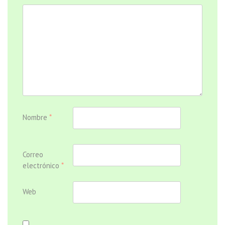
Nombre
*
Correo
electrónico
*
Web