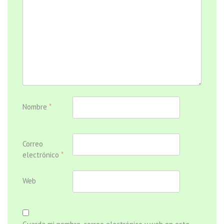
Nombre
*
Correo
electrónico
*
Web