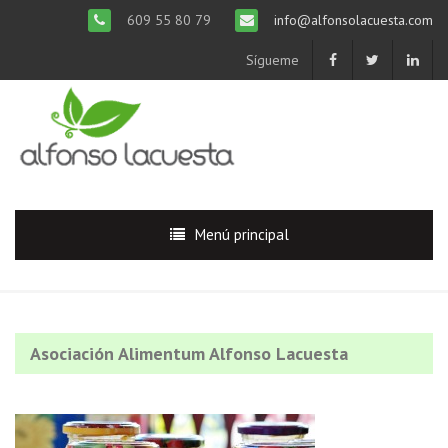
609 55 80 79
info@alfonsolacuesta.com
Sígueme
Menú principal
Asociación Alimentum Alfonso Lacuesta