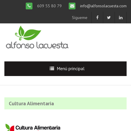
609 55 80 79
info@alfonsolacuesta.com
Sígueme
Menú principal
Cultura Alimentaria