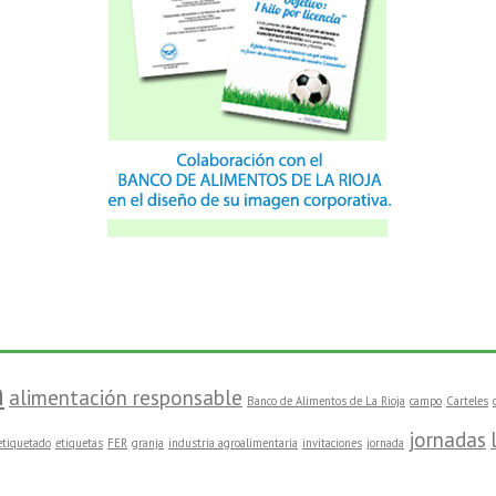
n
alimentación responsable
Banco de Alimentos de La Rioja
campo
Carteles
jornadas
etiquetado
etiquetas
FER
granja
industria agroalimentaria
invitaciones
jornada