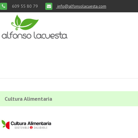
609 55 80 79
info@alfonsolacuesta.com
Cultura Alimentaria