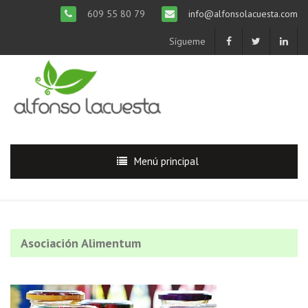
609 55 80 79
info@alfonsolacuesta.com
Sígueme
Menú principal
Asociación Alimentum