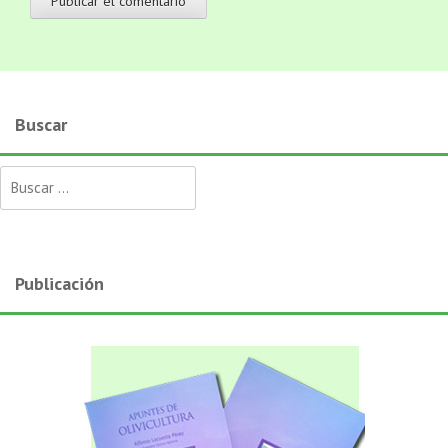
Buscar
Buscar:
Publicación