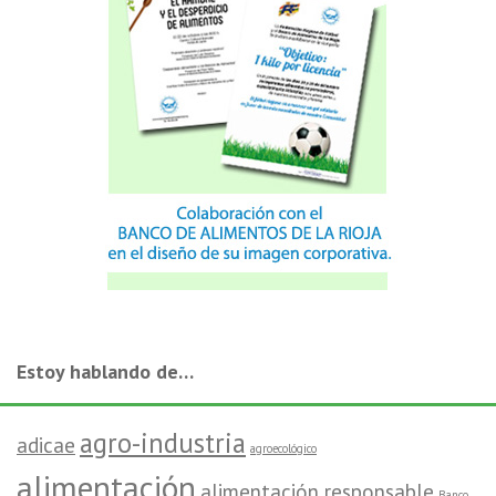
Estoy hablando de…
agro-industria
adicae
agroecológico
alimentación
alimentación responsable
Banco