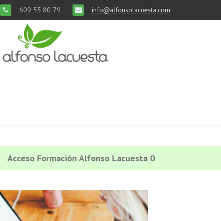
609 55 80 79
info@alfonsolacuesta.com
Acceso Formación Alfonso Lacuesta 0