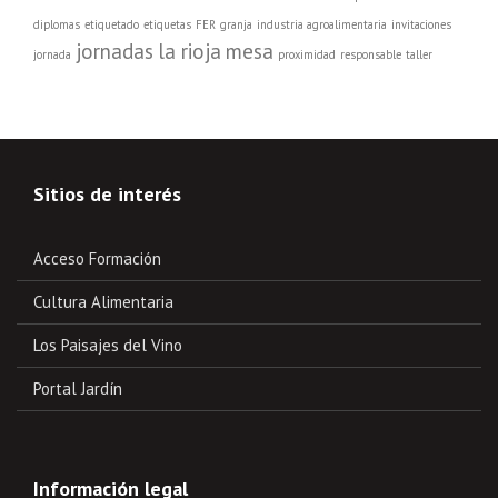
diplomas
etiquetado
etiquetas
FER
granja
industria agroalimentaria
invitaciones
jornadas
la rioja
mesa
jornada
proximidad
responsable
taller
Sitios de interés
Acceso Formación
Cultura Alimentaria
Los Paisajes del Vino
Portal Jardín
Información legal