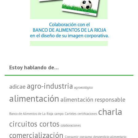
Estoy hablando de…
agro-industria
adicae
agroecológico
alimentación
alimentación responsable
charla
Banco de Alimentos de La Rioja
campo
Carteles
certificaciones
circuitos cortos
colaboraciones
comercialización
Consumir
consumo
desperdicio alimentario