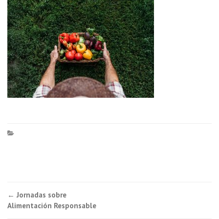
Navegación
←
Jornadas sobre
Alimentación Responsable
de