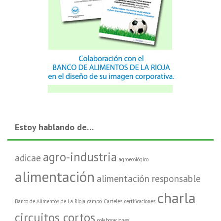
Estoy hablando de…
agro-industria
adicae
agroecológico
alimentación
alimentación responsable
charla
Banco de Alimentos de La Rioja
campo
Carteles
certificaciones
circuitos cortos
colaboraciones