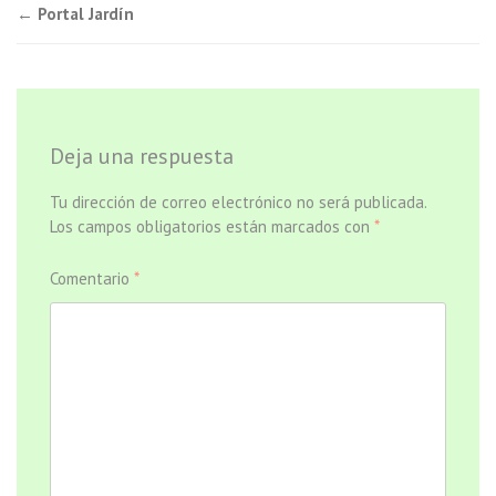
Navegación
←
Portal Jardín
de
entradas
Deja una respuesta
Tu dirección de correo electrónico no será publicada.
Los campos obligatorios están marcados con
*
Comentario
*