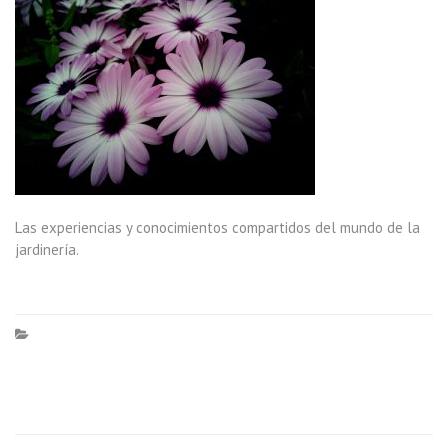
Las experiencias y conocimientos compartidos del mundo de la
jardinería.