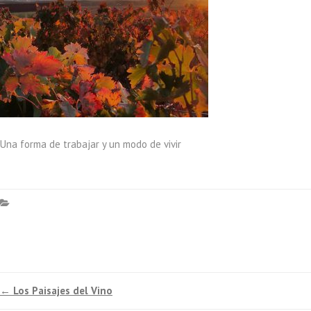
Una forma de trabajar y un modo de vivir
←
Los Paisajes del Vino
Navegación