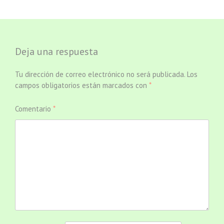
de
entradas
Deja una respuesta
Tu dirección de correo electrónico no será publicada.
Los
campos obligatorios están marcados con
*
Comentario
*