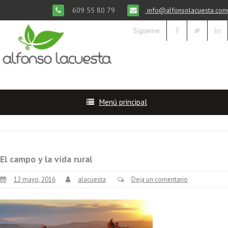
609 55 80 79
info@alfonsolacuesta.com
Sígueme
Menú principal
El campo y la vida rural
12 mayo, 2016
alacuesta
Deja un comentario