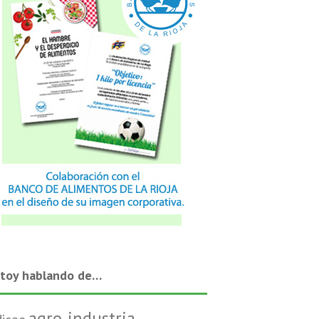
stoy hablando de…
agro-industria