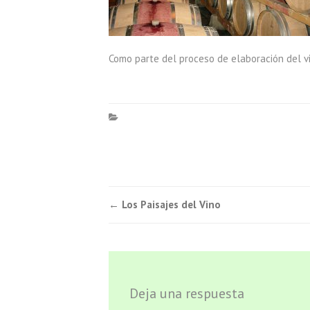
Como parte del proceso de elaboración del v
Navegación
←
Los Paisajes del Vino
de
entradas
Deja una respuesta