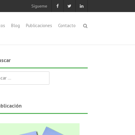
Sígueme
tos
Blog
Publicaciones
Contacto
scar
ar:
blicación