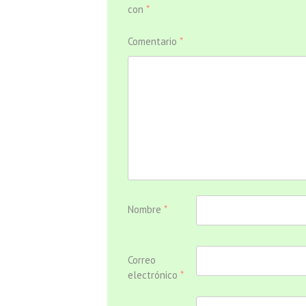
con
*
Comentario
*
Nombre
*
Correo
electrónico
*