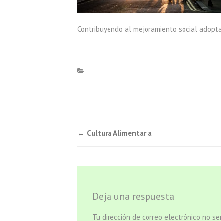
Contribuyendo al mejoramiento social adopta
Navegación
←
Cultura Alimentaria
de
entradas
Deja una respuesta
Tu dirección de correo electrónico no se