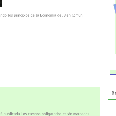
ndo los principios de la Economía del Bien Común.
B
rá publicada.
Los campos obligatorios están marcados