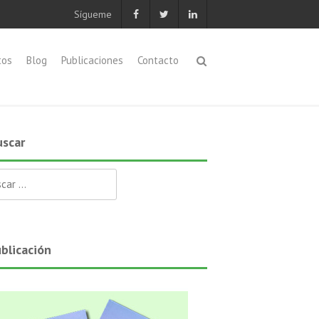
Sígueme
tos
Blog
Publicaciones
Contacto
scar
ar:
blicación