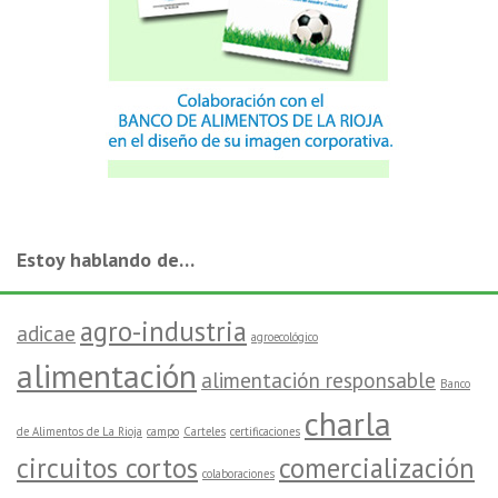
Estoy hablando de…
agro-industria
adicae
agroecológico
alimentación
alimentación responsable
Banco
charla
de Alimentos de La Rioja
campo
Carteles
certificaciones
circuitos cortos
comercialización
colaboraciones