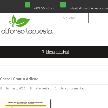
609 55 80 79
info@alfonsolacuesta.com
Sígueme
Menú principal
Cartel Charla Adicae
16 mayo, 2016
alacuesta
Deja un comentario