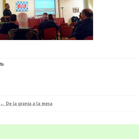
←
De la granja a la mesa
Navegación de entradas