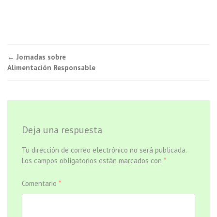
Navegación
←
Jornadas sobre
Alimentación Responsable
de
entradas
Deja una respuesta
Tu dirección de correo electrónico no será publicada.
Los campos obligatorios están marcados con
*
Comentario
*