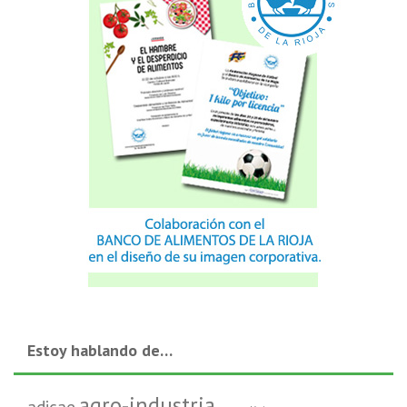
Estoy hablando de…
agro-industria
adicae