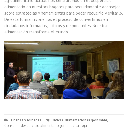
agroalimentario actual, nos centraremos en el desperdicio
alimentario en nuestros hogares para seguidamente aconsejar
sobre estrategias y herramientas para poder reducirlo y evitarlo.
De esta forma iniciaremos el proceso de convertirnos en
ciudadanos informados, críticos y responsables. Nuestra
alimentación transforma el mundo.
Charlas y Jornadas
adicae
,
alimentación responsable
,
Consumir
,
desperdicio alimentario
,
jornadas
,
la rioja