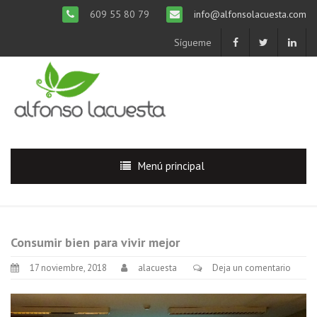
609 55 80 79
info@alfonsolacuesta.com
Sígueme
Menú principal
Consumir bien para vivir mejor
17 noviembre, 2018
alacuesta
Deja un comentario