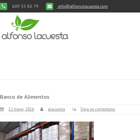
609 55 80 79
info@alfonsolacuesta.com
Banco de Alimentos
12 mayo, 2016
alacuesta
Deja un comentario