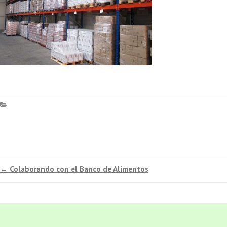
←
Colaborando con el Banco de Alimentos
Navegación
de
entradas