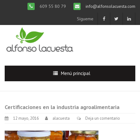
609 55 80 79
info@alfonsolacuesta.com
Sígueme
Menú principal
Certificaciones en la industria agroalimentaria
12 mayo, 2016
alacuesta
Deja un comentario