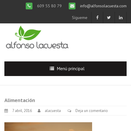
609 55 80 79
info@alfonsolacuesta.com
Sígueme
Menú principal
Alimentación
7 abril, 2016
alacuesta
Deja un comentario