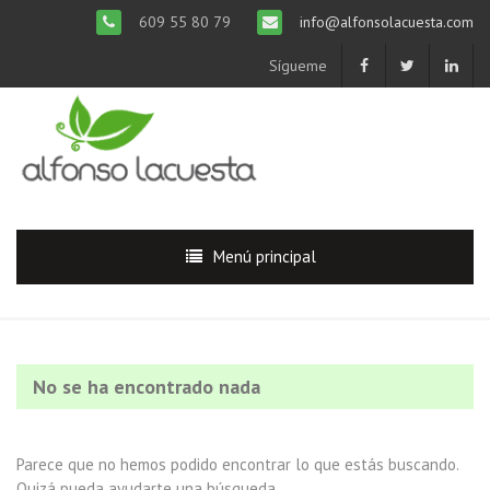
609 55 80 79
info@alfonsolacuesta.com
Sígueme
Menú principal
No se ha encontrado nada
Parece que no hemos podido encontrar lo que estás buscando.
Quizá pueda ayudarte una búsqueda.